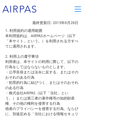
AIRPAS
最終更新日: 2013年6月26日
1. 利用規約の適用範囲
本利用規約は、AIRPASホームページ（以下
「本サイト」という。）を利用される方すべ
てに適用されます。
2. 利用上の遵守事項
利用者は、本サイトの利用に際して、以下の
行為をしてはならないものとします。
・公序良俗または法令に反する、またはその
おそれのある行為
・犯罪的行為に結びつく、またはそのおそれ
のある行為
・株式会社AIRPAS（以下「当社」とい
う。）または第三者の著作権等の知的財産
権、その他の権利を侵害する行為
他者のプライバシーを侵害する行為、ならび
に、別途定める「当社における情報セキュリ