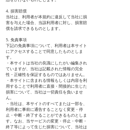
4. 損害賠償
当社は、利用者が本規約に違反して当社に損
害を与えた場合、当該利用者に対し、損害賠
償を請求できるものとします。
5. 免責事項
下記の免責事項について、利用者は本サイト
にアクセスすることで同意したものとしま
す。
・本サイトは当社の良識にしたがい編集され
ていますが、当社は記載された情報の完全
性・正確性を保証するものではありません。
・本サイトに含まれる情報もしくは内容を利
用することで利用者に直接・間接的に生じた
損害について、当社は一切責任を負いませ
ん。
・当社は、本サイトのすべてまたは一部を、
利用者に事前に通告することなく変更・停
止・中断・終了することができるものとしま
す。なお、当サービスの変更・停止・中断・
終了等によって生じた損害について、当社は