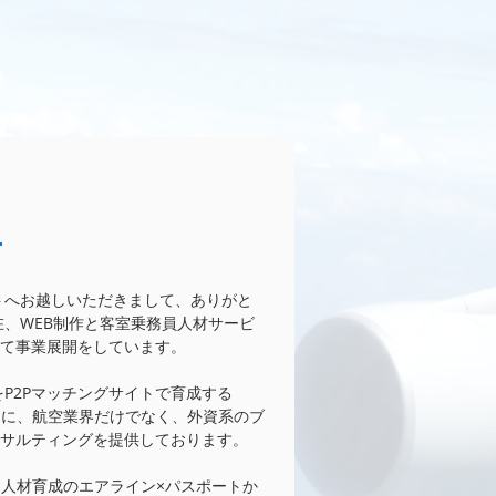
トへお越しいただきまして、ありがと
現在、WEB制作と客室乗務員人材サービ
て事業展開をしています。
をP2Pマッチングサイトで育成する
切りに、航空業界だけでなく、外資系のブ
サルティングを提供しております。
イン人材育成のエアライン×パスポートか